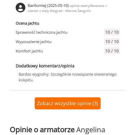
Bartłomiej (2025-05-10)
opinia zweryfikowana
✅
czarter z bazy Biograd - Marina Šangulin
Ocena jachtu
10 / 10
Sprawność techniczna jachtu
10 / 10
Wyposażenie jachtu
10 / 10
Komfort jachtu
Dodatkowy komentarz/opinia
Bardzo wygodny. Szczególnie rozwiązanie otwieranego
kokpitu.
Zobacz wszystkie opinie (3)
Opinie o armatorze
Angelina