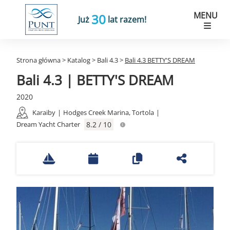
MENU
30
Już
lat razem!
Strona główna
>
Katalog
>
Bali 4.3
>
Bali 4.3 BETTY'S DREAM
Bali 4.3 | BETTY'S DREAM
2020
Karaiby
|
Hodges Creek Marina, Tortola
|
Dream Yacht Charter
8.2 / 10