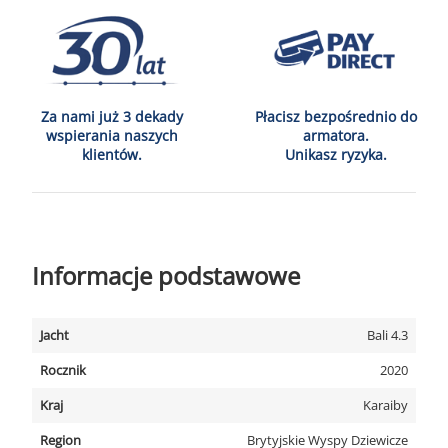
Za nami już 3 dekady
Płacisz bezpośrednio do
wspierania naszych
armatora.
klientów.
Unikasz ryzyka.
Informacje podstawowe
Jacht
Bali 4.3
Rocznik
2020
Kraj
Karaiby
Region
Brytyjskie Wyspy Dziewicze