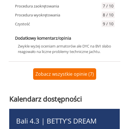
7 / 10
Procedura zaokrętowania
8 / 10
Procedura wyokrętowania
9 / 10
Czystość
Dodatkowy komentarz/opinia
Zwykle wyżej oceniam armatorów ale DYC na BVI słabo
reagowało na liczne problemy techniczne jachtu.
Zobacz wszystkie opinie (7)
Kalendarz dostępności
Bali 4.3 | BETTY'S DREAM