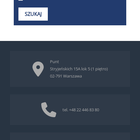
Punt
Stryjeńskich 15A lok 5 (1 piętro)
02-791 Warszawa
tel.
+48 22 446 83 80